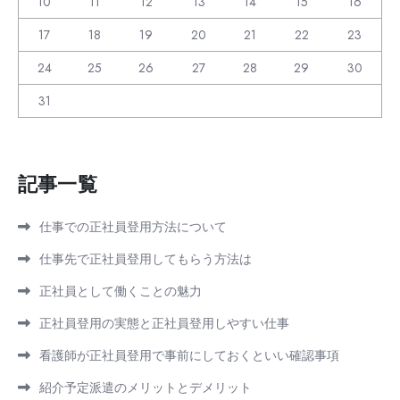
10
11
12
13
14
15
16
17
18
19
20
21
22
23
24
25
26
27
28
29
30
31
記事一覧
仕事での正社員登用方法について
仕事先で正社員登用してもらう方法は
正社員として働くことの魅力
正社員登用の実態と正社員登用しやすい仕事
看護師が正社員登用で事前にしておくといい確認事項
紹介予定派遣のメリットとデメリット