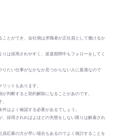
ることができ、会社側は求職者が正社員として働けるか
よりは採用されやすく、派遣期間中もフォローをしてく
やりたい仕事がなかなか見つからない人に最適なので
メリットもあります。
側が判断すると契約解除になることがあのです。
す。
条件はよく確認する必要があるでしょう。
が、採用されればよほどの失態をしない限りは解雇され
社員応募の方が早い場合もあるのでよく検討することを