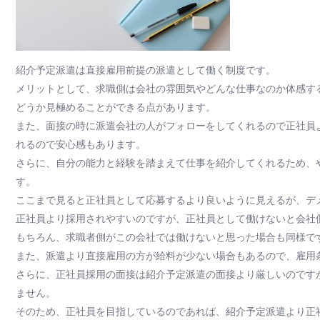
紹介予定派遣は直接雇用前提の派遣として働く制度です。
メリットとして、求職側は会社の雰囲気やどんな仕事なのか体感す
どうか見極めることができる点があります。
また、面接の時に派遣会社の人がフォローをしてくれるので正社員
れるので安心感もあります。
さらに、自分の能力と経験を踏まえて仕事を紹介してくれるため、
す。
ここまで見ると正社員として応募するより良いように見えるが、デ
正社員より採用されやすいのですが、正社員として働けないと会社
もちろん、求職者側がこの会社では働けないと思った場合も同様で
また、派遣より直接雇用の方が給料が少ない場合もあるので、雇用
さらに、正社員採用の面接は紹介予定派遣の面接より厳しいのです
ません。
そのため、正社員を目指しているのであれば、紹介予定派遣より正