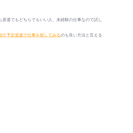
も派遣でもどちらでもいい人、未経験の仕事なので試し
紹介予定派遣で仕事を探してみる
のも良い方法と言える