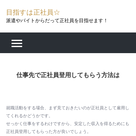
Skip
目指すは正社員☆
to
content
派遣やバイトからだって正社員を目指せます！
仕事先で正社員登用してもらう方法は
就職活動をする場合、まず見ておきたいのが正社員として雇用し
てくれるかどうかです。
せっかく仕事をするわけですから、安定した収入を得るためにも
正社員登用してもらった方が良いでしょう。