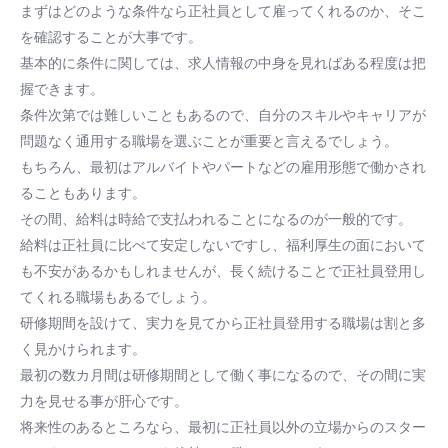
まずはどのような条件なら正社員として雇ってくれるのか、そこ
を確認することが大事です。
基本的に条件に関しては、求人情報の中身を見ればある程度は把
握できます。
条件次第では難しいこともあるので、自分のスキルやキャリアが
問題なく通用する職場を選ぶことが重要と言えるでしょう。
もちろん、最初はアルバイトやパートなどの雇用形態で働かされ
ることもあります。
その間、給料は時給で支払われることになるのが一般的です。
給料は正社員に比べて安定しないですし、福利厚生の面において
も不安があるかもしれませんが、長く続けることで正社員登用し
てくれる職場もあるでしょう。
研修期間を設けて、実力を見てから正社員登用する職場は割と多
く見かけられます。
最初の数カ月間は研修期間として働く事になるので、その間に実
力を見せる事が肝心です。
将来性のあるところなら、最初に正社員以外の立場からのスター